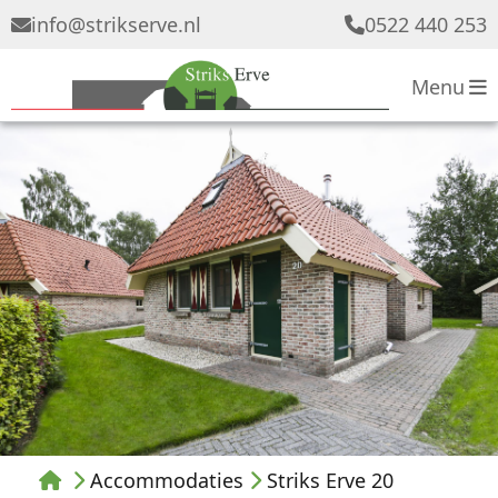
info
@
strikserve.nl
0522 440 253
Menu
Accommodaties
Striks Erve 20