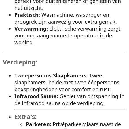
perfect voor buiten dineren of genieten van
het uitzicht.
Praktisch:
Wasmachine, wasdroger en
droogrek zijn aanwezig voor extra gemak.
Verwarming:
Elektrische verwarming zorgt
voor een aangename temperatuur in de
woning.
Verdieping:
Tweepersoons Slaapkamers:
Twee
slaapkamers, beide met twee éénpersoons
boxspringbedden voor comfort en rust.
Infrarood Sauna:
Geniet van ontspanning in
de infrarood sauna op de verdieping.
Extra's:
Parkeren:
Privéparkeerplaats naast de