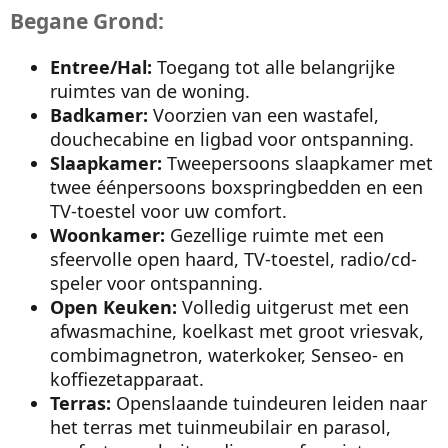
Begane Grond:
Entree/Hal:
Toegang tot alle belangrijke
ruimtes van de woning.
Badkamer:
Voorzien van een wastafel,
douchecabine en ligbad voor ontspanning.
Slaapkamer:
Tweepersoons slaapkamer met
twee éénpersoons boxspringbedden en een
TV-toestel voor uw comfort.
Woonkamer:
Gezellige ruimte met een
sfeervolle open haard, TV-toestel, radio/cd-
speler voor ontspanning.
Open Keuken:
Volledig uitgerust met een
afwasmachine, koelkast met groot vriesvak,
combimagnetron, waterkoker, Senseo- en
koffiezetapparaat.
Terras:
Openslaande tuindeuren leiden naar
het terras met tuinmeubilair en parasol,