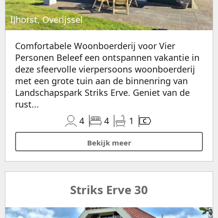
IJhorst, Overijssel
Comfortabele Woonboerderij voor Vier
Personen Beleef een ontspannen vakantie in
deze sfeervolle vierpersoons woonboerderij
met een grote tuin aan de binnenring van
Landschapspark Striks Erve. Geniet van de
rust...
4
4
1
Bekijk meer
Striks Erve 30