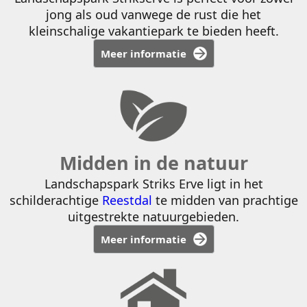
jong als oud vanwege de rust die het
kleinschalige vakantiepark te bieden heeft.
Meer informatie
Midden in de natuur
Landschapspark Striks Erve ligt in het
schilderachtige
Reestdal
te midden van prachtige
uitgestrekte natuurgebieden.
Meer informatie