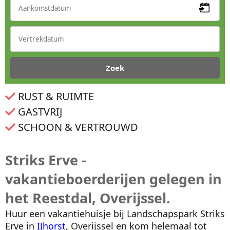
RUST & RUIMTE
GASTVRIJ
SCHOON & VERTROUWD
Striks Erve -
vakantieboerderijen gelegen in
het Reestdal, Overijssel.
Huur een vakantiehuisje bij Landschapspark Striks
Erve in
IJhorst
, Overijssel en kom helemaal tot