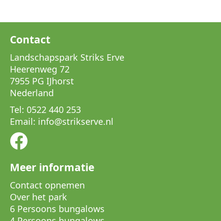
Contact
Landschapspark Striks Erve
Heerenweg 72
7955 PG IJhorst
Nederland
Tel:
0522 440 253
Email:
info
@
strikserve.nl
Meer informatie
Contact opnemen
Over het park
6 Persoons bungalows
4 Persoons bungalows