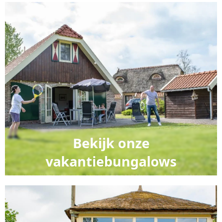
Bekijk onze
vakantiebungalows