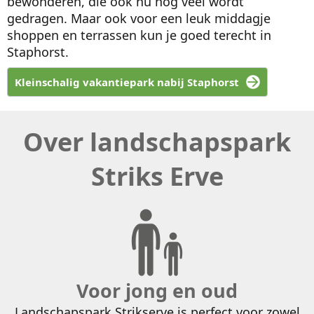
bewonderen, die ook nu nog veel wordt
gedragen. Maar ook voor een leuk middagje
shoppen en terrassen kun je goed terecht in
Staphorst.
Kleinschalig vakantiepark nabij Staphorst
Over landschapspark
Striks Erve
Voor jong en oud
Landschapspark Strikserve is perfect voor zowel