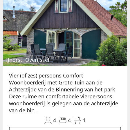
IJhorst, Overijssel
Vier (of zes) persoons Comfort
Woonboerderij met Grote Tuin aan de
Achterzijde van de Binnenring van het park
Deze ruime en comfortabele vierpersoons
woonboerderij is gelegen aan de achterzijde
van de bin...
4
4
1