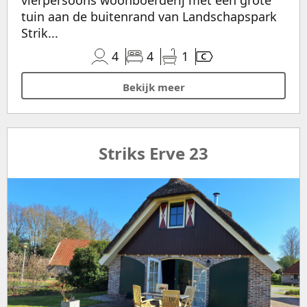
tuin aan de buitenrand van Landschapspark
Strik...
4
4
1
Bekijk meer
Striks Erve 23