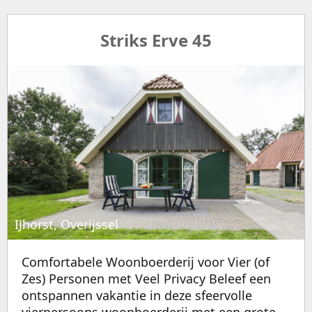
Striks Erve 45
IJhorst, Overijssel
Comfortabele Woonboerderij voor Vier (of
Zes) Personen met Veel Privacy Beleef een
ontspannen vakantie in deze sfeervolle
vierpersoons woonboerderij met een grote