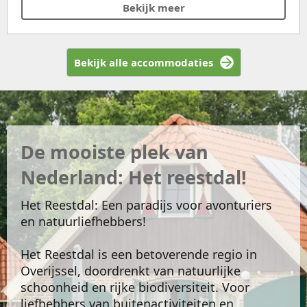
Bekijk meer
Bekijk alle accommodaties
De mooiste plek van
Nederland: Het reestdal!
Het Reestdal: Een paradijs voor avonturiers
en natuurliefhebbers!
Het Reestdal is een betoverende regio in
Overijssel, doordrenkt van natuurlijke
schoonheid en rijke biodiversiteit. Voor
liefhebbers van buitenactiviteiten en